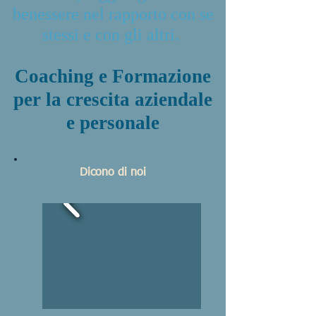
benessere nel rapporto con se
stessi e con gli altri.
Coaching e Formazione
per la crescita aziendale
e personale
Dicono di noi