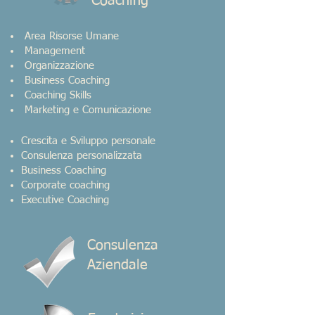
Coaching
Area Risorse Umane
Management
Organizzazione
Business Coaching
Coaching Skills
Marketing e Comunicazione
​​Crescita e Sviluppo personale
Consulenza p ersonalizzata
Business Coaching
Corporate coaching
Executive Coaching
Consulenza
Aziendale