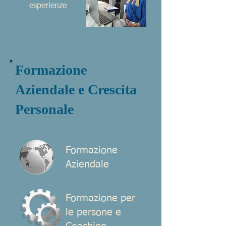
esperienze
Formazione
Aziendale e Crescita
Personale
Formazione
Aziendale
Formazione per
le persone e