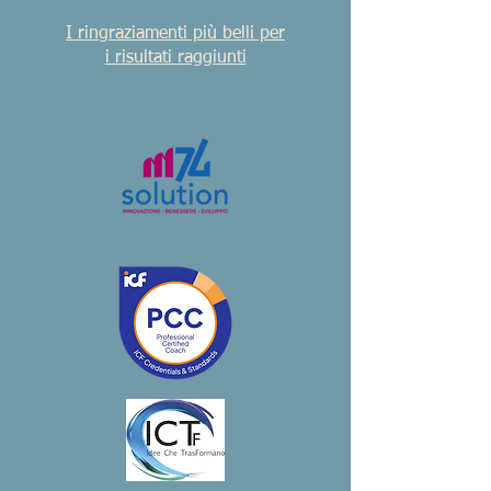
I ringraziamenti più belli per
i risultati raggiunti